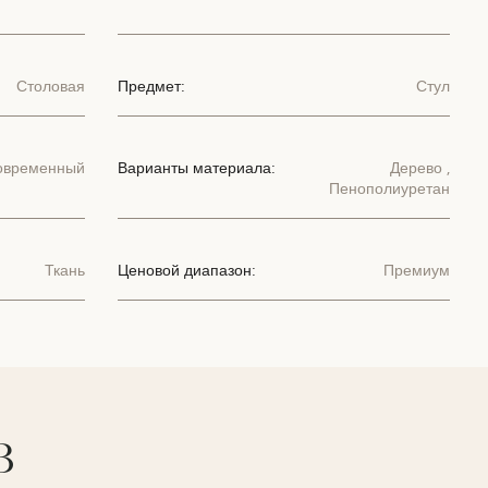
Столовая
Предмет:
Стул
овременный
Варианты материала:
Дерево
,
Пенополиуретан
Ткань
Ценовой диапазон:
Премиум
В