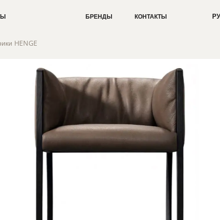
Р
ТЫ
БРЕНДЫ
КОНТАКТЫ
брики HENGE