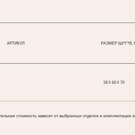
АРТИКУЛ
РАЗМЕР (Ш*Г*В, 
58 X 60 X 70
тельная стоимость зависит от выбранных отделок и комплектации з