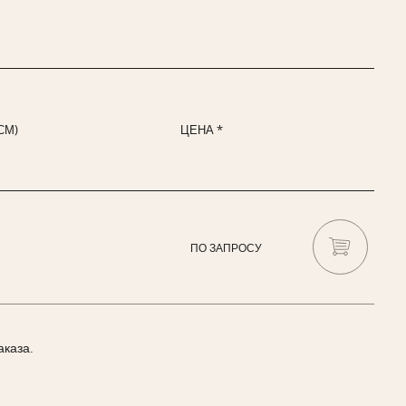
СМ)
ЦЕНА *
ПО ЗАПРОСУ
аказа.