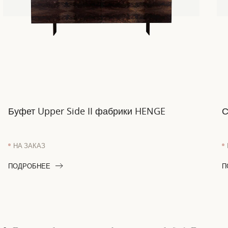
Буфет Upper Side II фабрики HENGE
С
НА ЗАКАЗ
ПОДРОБНЕЕ
П