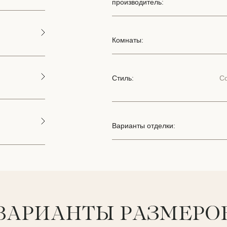
производитель:
Комнаты:
Стиль:
С
Варианты отделки:
ВАРИАНТЫ РАЗМЕРО